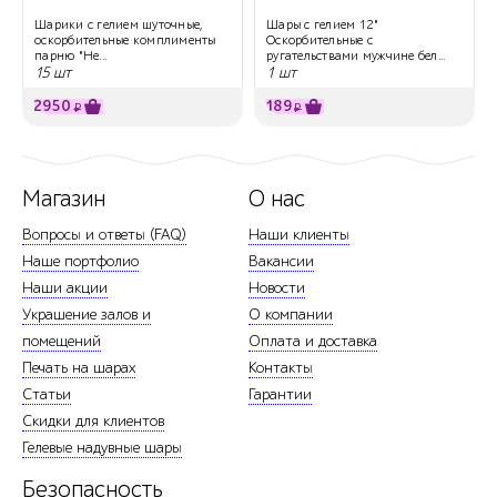
Шарики с гелием шуточные,
Шары с гелием 12"
оскорбительные комплименты
Оскорбительные с
парню "Не...
ругательствами мужчине бел...
15 шт
1 шт
2950
189
₽
₽
Магазин
О нас
Вопросы и ответы (FAQ)
Наши клиенты
Наше портфолио
Вакансии
Наши акции
Новости
Украшение залов и
О компании
помещений
Оплата и доставка
Печать на шарах
Контакты
Статьи
Гарантии
Скидки для клиентов
Гелевые надувные шары
Безопасность