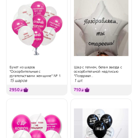
Букет из шаров
Шар с гелием, белая звезда с
"Оскорбительные с
оскорбительной надписью
ругательствами женщине" № 1
"Поздравл...
15 шаров
1 шт.
2950
710
₽
₽