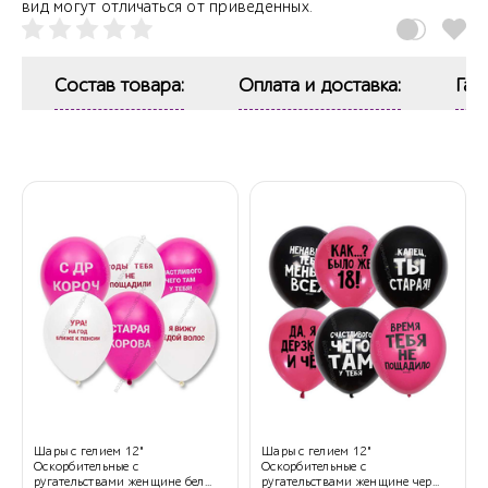
вид могут отличаться от приведенных.
Состав товара:
Оплата и доставка:
Гар
Шары с гелием 12"
Шары с гелием 12"
Оскорбительные с
Оскорбительные с
ругательствами женщине бел...
ругательствами женщине чер...