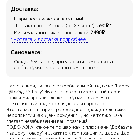
Доставка:
- Шары доставляется надутыми!
- Доставка по г. Москва (от 2 часов*):
590₽ *
- Минимальный заказ с доставкой:
2490₽
* - оплата и доставка подробнее..
Самовывоз:
- Скидка
5
% на всё, при условии самовывоза!
- Любая сумма заказа при самовывозе!
Шар с гелием, звезда с оскорбительной надписью "Happy
F@cking Birthday" 46 см. - это фольгированный шар из
тонкой миларовой пленки, надутый гелием. Это
впечатляющий подарок для детей и взрослых!
Этот гелиевый шарик превосходно подойдет для таких
мероприятий как: День рождения .., но не только. Она
сделает незабываемым ваш праздник!
ПОДСКАЗКА: кликните по шарикам с плюсиками "Добавьте
к вашему товару" и закажите к композиции из шаров Шар