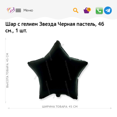
1
Меню
Шар с гелием Звезда Черная пастель, 46
см., 1 шт.
ВЫСОТА ТОВАРА: 45 СМ
ШИРИНА ТОВАРА: 45 СМ