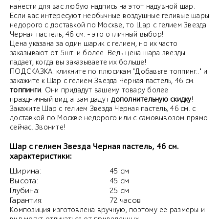
нанести для вас любую надпись на этот надувной шар.
Если вас интересуют необычные воздушные геливые шары
недорого с доставкой по Москве, то Шар с гелием Звезда
Черная пастель, 46 см. - это отличный выбор!
Цена указана за один шарик с гелием, но их часто
заказывают от 5шт. и более. Ведь цена шара звезды
падает, когда вы заказываете их больше!
ПОДСКАЗКА: кликните по плюсикам "Добавьте топпинг.." и
закажите к Шар с гелием Звезда Черная пастель, 46 см.
топпинги
. Они придадут вашему товару более
праздничный вид, а вам дадут
дополнительную скидку
!
Закажите Шар с гелием Звезда Черная пастель, 46 см. с
доставкой по Москве недорого или с самовывозом прямо
сейчас. Звоните!
Шар с гелием Звезда Черная пастель, 46 см.
характеристики:
Ширина:
45 см
Высота:
45 см
Глубина:
25 см
Гарантия:
72 часов
Композиция изготовлена вручную, поэтому ее размеры и