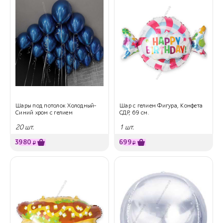
Шары под потолок Холодный-
Шар с гелием Фигура, Конфета
Синий хром с гелием
СДР, 69 см.
20 шт.
1 шт.
3980
699
₽
₽