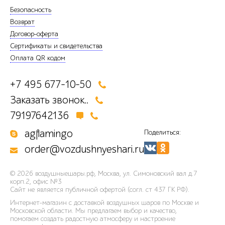
Безопасность
Возврат
Договор-оферта
Сертификаты и свидетельства
Оплата QR кодом
+7 495 677-10-50
Заказать звонок..
79197642136
agflamingo
Поделиться:
order@vozdushnyeshari.ru
© 2026
воздушныешары.рф
,
Москва, ул. Симоновский вал д.7
корп.2, офис №3
Сайт не является публичной офертой (согл. ст 437 ГК РФ).
Интернет-магазин с доставкой воздушных шаров по Москве и
Московской области. Мы предлагаем выбор и качество,
помогаем создать радостную атмосферу и настроение