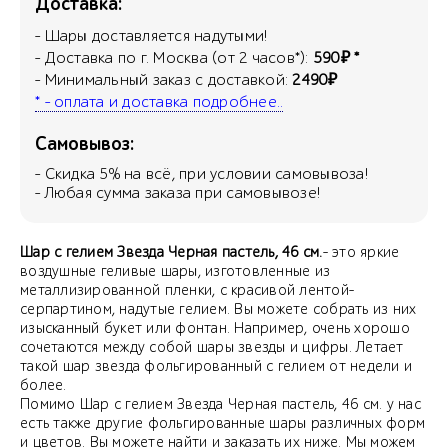
Доставка:
- Шары доставляется надутыми!
- Доставка по г. Москва (от 2 часов*):
590₽ *
- Минимальный заказ с доставкой:
2490₽
* - оплата и доставка подробнее..
Самовывоз:
- Скидка
5
% на всё, при условии самовывоза!
- Любая сумма заказа при самовывозе!
Шар с гелием Звезда Черная пастель, 46 см.
- это яркие
воздушные геливые шары, изготовленные из
металлизированной пленки, с красивой лентой-
серпартином, надутые гелием. Вы можете собрать из них
изысканный букет или фонтан. Например, очень хорошо
сочетаются между собой шары звезды и цифры. Летает
такой шар звезда фольгированный с гелием от недели и
более.
Помимо Шар с гелием Звезда Черная пастель, 46 см. у нас
есть также другие фольгированные шары различных форм
и цветов. Вы можете найти и заказать их ниже. Мы можем