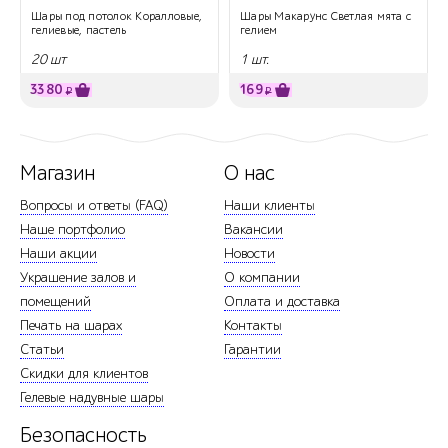
Шары под потолок Коралловые,
Шары Макарунс Светлая мята с
гелиевые, пастель
гелием
20 шт
1 шт.
3380
169
₽
₽
Магазин
О нас
Вопросы и ответы (FAQ)
Наши клиенты
Наше портфолио
Вакансии
Наши акции
Новости
Украшение залов и
О компании
помещений
Оплата и доставка
Печать на шарах
Контакты
Статьи
Гарантии
Скидки для клиентов
Гелевые надувные шары
Безопасность