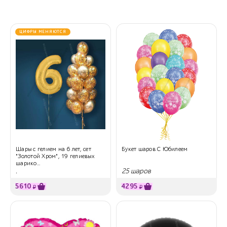
ЦИФРЫ МЕНЯЮТСЯ
Шары с гелием на 6 лет, сет
Букет шаров С Юбилеем
"Золотой Хром", 19 гелиевых
шарико...
.
25 шаров
5610
4295
₽
₽