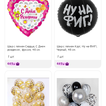
Шар с гелием Сердце, С Днем
Шар с гелием Круг, Ну на ФИГ!,
рождения , фуксия, 46 см.
Черный, 46 см.
1 шт.
1 шт.
449
449
₽
₽