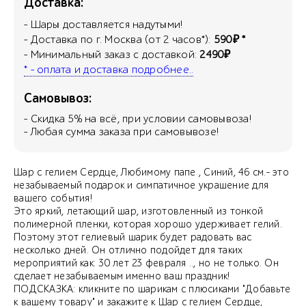
Доставка:
- Шары доставляется надутыми!
- Доставка по г. Москва (от 2 часов*):
590₽ *
- Минимальный заказ с доставкой:
2490₽
* - оплата и доставка подробнее..
Самовывоз:
- Скидка
5
% на всё, при условии самовывоза!
- Любая сумма заказа при самовывозе!
Шар с гелием Сердце, Любимому папе , Синий, 46 см.- это
незабываемый подарок и симпатичное украшение для
вашего события!
Это яркий, летающий шар, изготовленный из тонкой
полимерной пленки, которая хорошо удерживает гелий.
Поэтому этот гелиевый шарик будет радовать вас
несколько дней. Он отлично подойдет для таких
мероприятий как: 30 лет 23 февраля .., но не только. Он
сделает незабываемым именно ваш праздник!
ПОДСКАЗКА: кликните по шарикам с плюсиками "Добавьте
к вашему товару" и закажите к Шар с гелием Сердце,