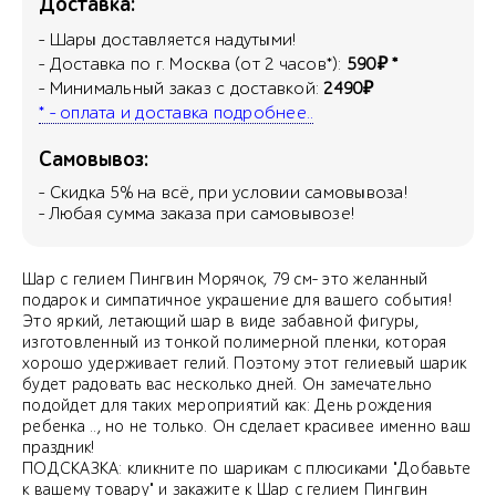
Доставка:
- Шары доставляется надутыми!
- Доставка по г. Москва (от 2 часов*):
590₽ *
- Минимальный заказ с доставкой:
2490₽
* - оплата и доставка подробнее..
Самовывоз:
- Скидка
5
% на всё, при условии самовывоза!
- Любая сумма заказа при самовывозе!
Шар с гелием Пингвин Морячок, 79 см- это желанный
подарок и симпатичное украшение для вашего события!
Это яркий, летающий шар в виде забавной фигуры,
изготовленный из тонкой полимерной пленки, которая
хорошо удерживает гелий. Поэтому этот гелиевый шарик
будет радовать вас несколько дней. Он замечательно
подойдет для таких мероприятий как: День рождения
ребенка .., но не только. Он сделает красивее именно ваш
праздник!
ПОДСКАЗКА: кликните по шарикам с плюсиками "Добавьте
к вашему товару" и закажите к Шар с гелием Пингвин