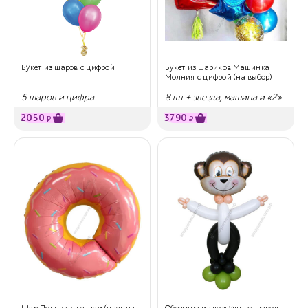
Букет из шаров с цифрой
Букет из шариков Машинка
Молния с цифрой (на выбор)
5 шаров и цифра
8 шт + звезда, машина и «2»
2050
3790
₽
₽
Шар Пончик с гелием (цвет на
Обезьяна из воздушных шаров