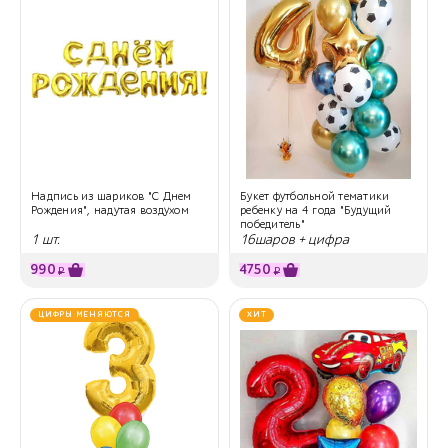
Надпись из шариков "С Днем
Букет футбольной тематики
Рождения", надутая воздухом
ребенку на 4 года "Будущий
победитель"
1 шт.
16шаров + цифра
990
4750
₽
₽
ЦИФРЫ МЕНЯЮТСЯ
ХИТ