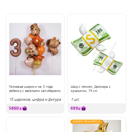
Гелиевые шарики на 3 года
Шар с гелием, Доллары с
ребенку с веселыми капибарами
крыльями, 74 см
13 шариков, цифра и фигура
1 шт.
5860
699
₽
₽
ЦИФРЫ МЕНЯЮТСЯ