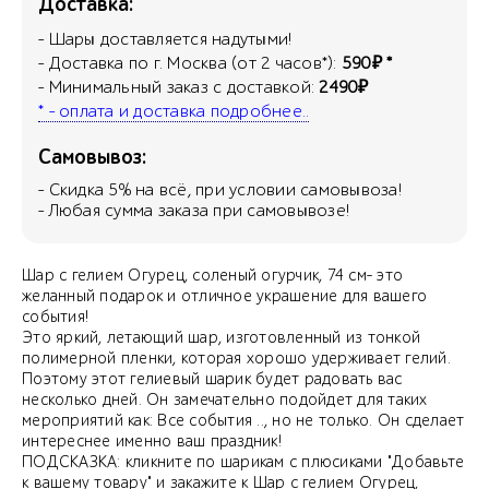
Доставка:
- Шары доставляется надутыми!
- Доставка по г. Москва (от 2 часов*):
590₽ *
- Минимальный заказ с доставкой:
2490₽
* - оплата и доставка подробнее..
Самовывоз:
- Скидка
5
% на всё, при условии самовывоза!
- Любая сумма заказа при самовывозе!
Шар с гелием Огурец, соленый огурчик, 74 см- это
желанный подарок и отличное украшение для вашего
события!
Это яркий, летающий шар, изготовленный из тонкой
полимерной пленки, которая хорошо удерживает гелий.
Поэтому этот гелиевый шарик будет радовать вас
несколько дней. Он замечательно подойдет для таких
мероприятий как: Все события .., но не только. Он сделает
интереснее именно ваш праздник!
ПОДСКАЗКА: кликните по шарикам с плюсиками "Добавьте
к вашему товару" и закажите к Шар с гелием Огурец,