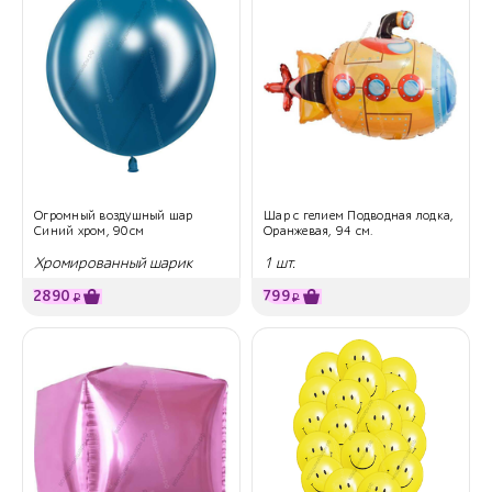
Огромный воздушный шар
Шар с гелием Подводная лодка,
Синий хром, 90см
Оранжевая, 94 см.
Хромированный шарик
1 шт.
2890
799
₽
₽