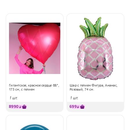
Гигантское, красное сердце 68",
Шар с гелием Фигура, Ананас,
173 см, с гелием
Розовый, 74 см.
1 шт.
1 шт.
8990
699
₽
₽