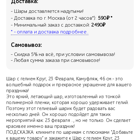
Доставка:
- Шары доставляется надутыми!
- Доставка по г. Москва (от 2 часов*):
590₽ *
- Минимальный заказ с доставкой:
2490₽
* - оплата и доставка подробнее..
Самовывоз:
- Скидка
5
% на всё, при условии самовывоза!
- Любая сумма заказа при самовывозе!
Шар с гелием Круг, 23 Февраля, Камуфляж, 46 см.- это
волшебный подарок и прекрасное украшение для вашего
праздника!
Это яркий, летающий шар, изготовленный из тонкой
полимерной пленки, которая хорошо удерживает гелий.
Поэтому этот гелиевый шарик будет радовать вас
несколько дней. Он хорошо подойдет для таких
мероприятий как: 23 февраля .., но не только. Он сделает
красивее именно ваш праздник!
ПОДСКАЗКА: кликните по шарикам с плюсиками "Добавьте
к вашему товару" и закажите к Шар с гелием Круг, 23