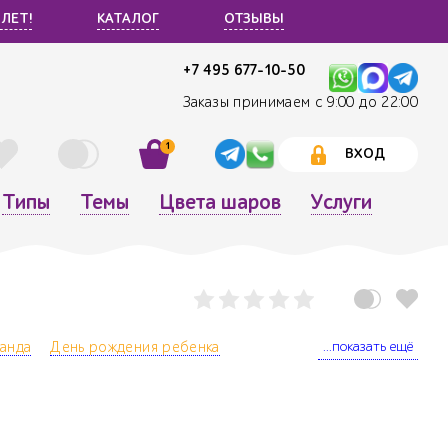
 ЛЕТ!
КАТАЛОГ
ОТЗЫВЫ
+7 495 677-10-50
Заказы принимаем с 9:00 до 22:00
1
ВХОД
Типы
Темы
Цвета шаров
Услуги
...показать ещё
анда
День рождения ребенка