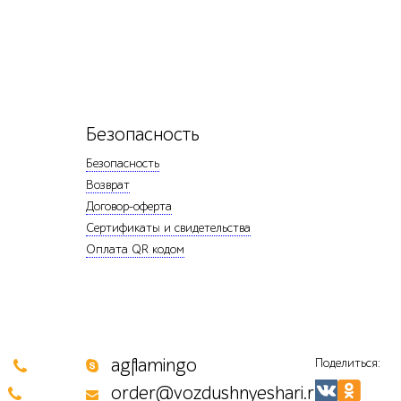
Безопасность
Безопасность
Возврат
Договор-оферта
Сертификаты и свидетельства
Оплата QR кодом
0
agflamingo
Поделиться:
order@vozdushnyeshari.ru