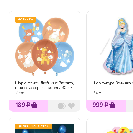
НОВИНКА
Шар с гелием Любимые Зверята,
Шар фигура Золушка 
нежное ассорти, пастель, 30 см.
1 шт.
1 шт.
189
₽
999
₽
ЦИФРЫ МЕНЯЮТСЯ