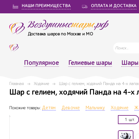
НАШИ ПРЕИМУЩЕСТВА
ОПЛАТА И ДОСТАВКА
Воздушные
шары
.рф
Доставка шаров по Москве и МО
Популярное
Гелиевые шары
Шары 
Главная
Ходячие
Шар с гелием, ходячий Панда на 4-х лапа
Шар с гелием, ходячий Панда на 4-х 
Похожие товары:
Детям
Девочке
Мальчику
Ходячие
Ж
1 шт.