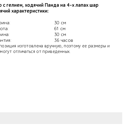
 с гелием, ходячий Панда на 4-х лапах шар
ячий характеристики:
ина:
30 см
ота:
61 см
бина:
30 см
антия:
36 часов
позиция изготовлена вручную, поэтому ее размеры и
 могут отличаться от приведенных.