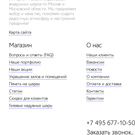
воздушных шаров по Москве и
Московской области. Мы предлагаем
выбор и качество, помогаем создать
радостную атмосферу и настроение
праздника!
Карта сайта
Магазин
О нас
Вопросы и ответы (FAQ)
Наши клиенты
Наше портфолио
Вакансии
Наши акции
Новости
Украшение залов и помещений
О компании
Печать на шарах
Оплата и доставка
Статьи
Контакты
Скидки для клиентов
Гарантии
Гелевые надувные шары
+7 495 677-10-5
Заказать звонок..