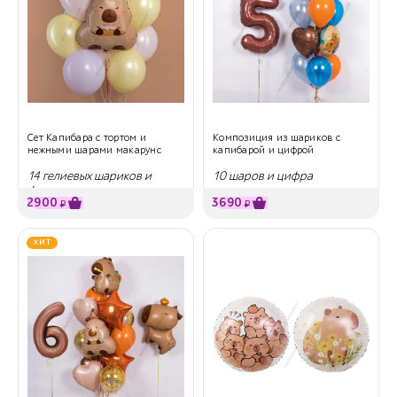
Сет Капибара с тортом и
Композиция из шариков с
нежными шарами макарунс
капибарой и цифрой
14 гелиевых шариков и
10 шаров и цифра
фигура
2900
3690
₽
₽
ХИТ