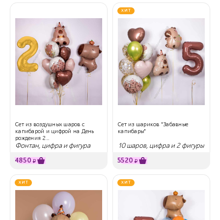
ХИТ
Сет из воздушных шаров с
Сет из шариков "Забавные
капибарой и цифрой на День
капибары"
рождения 2...
Фонтан, цифра и фигура
10 шаров, цифра и 2 фигуры
4850
5520
₽
₽
ХИТ
ХИТ