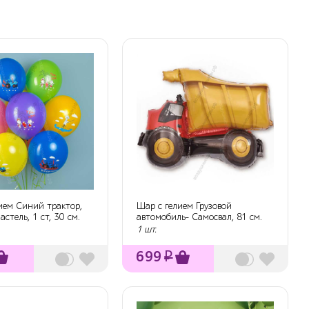
ием Синий трактор,
Шар с гелием Грузовой
астель, 1 ст, 30 см.
автомобиль- Самосвал, 81 см.
1 шт.
699
₽