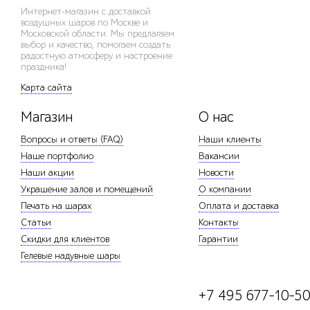
Интернет-магазин с доставкой
воздушных шаров по Москве и
Московской области. Мы предлагаем
выбор и качество, помогаем создать
радостную атмосферу и настроение
праздника!
Карта сайта
Магазин
О нас
Вопросы и ответы (FAQ)
Наши клиенты
Наше портфолио
Вакансии
Наши акции
Новости
Украшение залов и помещений
О компании
Печать на шарах
Оплата и доставка
Статьи
Контакты
Скидки для клиентов
Гарантии
Гелевые надувные шары
+7 495 677-10-5