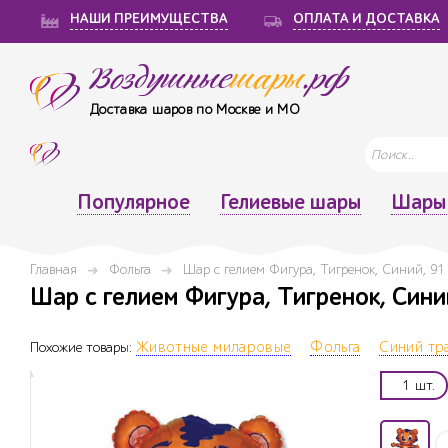
НАШИ ПРЕИМУЩЕСТВА
ОПЛАТА И ДОСТАВКА
Воздушные
шары
.рф
Доставка шаров по Москве и МО
Популярное
Гелиевые шары
Шары 
Главная
Фольга
Шар с гелием Фигура, Тигренок, Синий, 91 
Шар с гелием Фигура, Тигренок, Синий,
Похожие товары:
Животные миларовые
Фольга
Синий тр
1 шт.