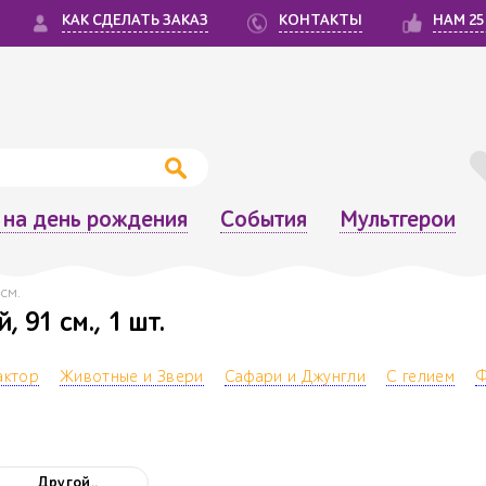
КАК СДЕЛАТЬ ЗАКАЗ
КОНТАКТЫ
НАМ 25
на день рождения
События
Мультгерои
см.
 91 см., 1 шт.
актор
Животные и Звери
Сафари и Джунгли
С гелием
Ф
Другой..