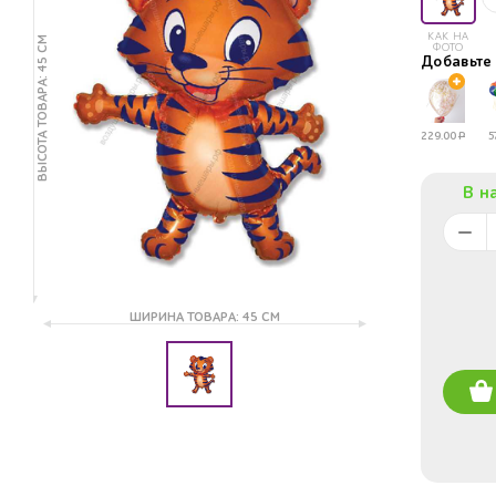
КАК НА
ВЫСОТА ТОВАРА: 45 СМ
ФОТО
Добавьт
229.00
Р
5
В н
ШИРИНА ТОВАРА: 45 СМ