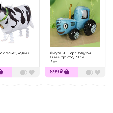
а с гелием, ходячий
Фигура 3D шар с воздухом,
Синий трактор, 70 см.
1 шт.
899
₽