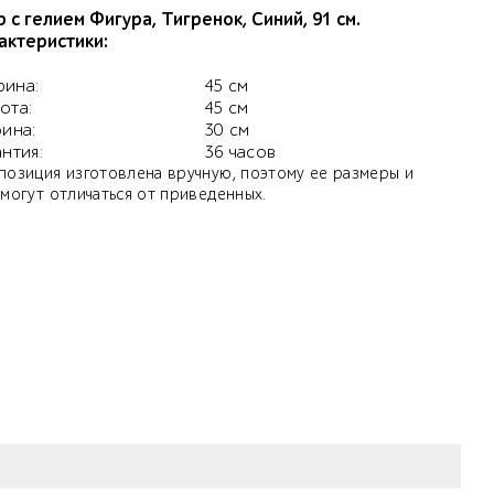
 с гелием Фигура, Тигренок, Синий, 91 см.
актеристики:
ина:
45 см
ота:
45 см
бина:
30 см
антия:
36 часов
позиция изготовлена вручную, поэтому ее размеры и
 могут отличаться от приведенных.