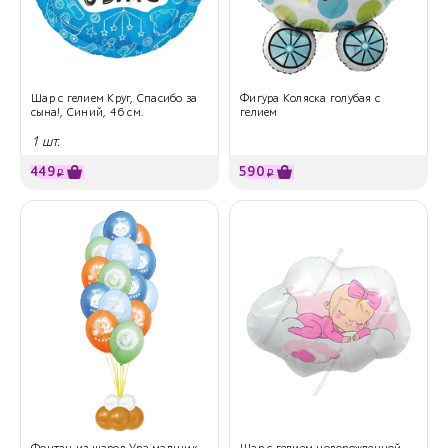
Шар с гелием Круг, Спасибо за
Фигура Коляска голубая с
сына!, Синий, 46 см.
гелием
1 шт.
449
590
₽
₽
Фонтан из шаров Ура мальчик
Шар с гелием новорожденной,