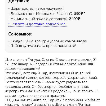
Доставка:
- Шары доставляется надутыми!
- Доставка по г. Москва (от 2 часов*):
590₽ *
- Минимальный заказ с доставкой:
2490₽
* - оплата и доставка подробнее..
Самовывоз:
- Скидка
5
% на всё, при условии самовывоза!
- Любая сумма заказа при самовывозе!
Шар с гелием Фигура, Слоник: С рождением девочки, 81
см.- это шикарный подарок и отличное украшение для
вашего мероприятия!
Это яркий, летающий шар, изготовленный из тонкой
полимерной пленки, которая хорошо удерживает гелий.
Поэтому этот гелиевый шарик будет радовать вас
несколько дней. Он бесспорно подойдет для таких
мероприятий как: Выписка из роддома .., но не только. Он
сделает лучше именно ваш праздник!
ПОДСКАЗКА: кликните по шарикам с плюсиками "Добавьте
к вашему товару" и закажите к Шар с гелием Фигура,