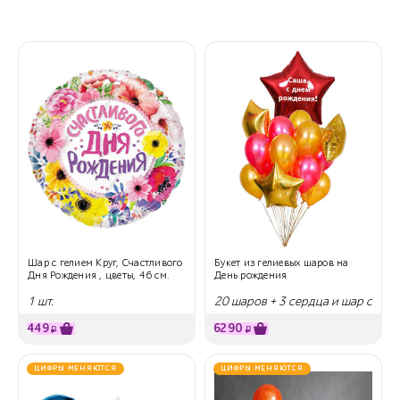
Шар с гелием Круг, Счастливого
Букет из гелиевых шаров на
Дня Рождения , цветы, 46 см.
День рождения
1 шт.
20 шаров + 3 сердца и шар с
надписью
449
6290
₽
₽
ЦИФРЫ МЕНЯЮТСЯ
ЦИФРЫ МЕНЯЮТСЯ