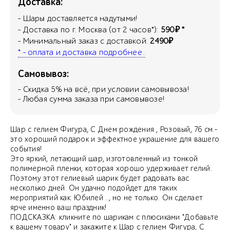
Доставка:
- Шары доставляется надутыми!
- Доставка по г. Москва (от 2 часов*):
590₽ *
- Минимальный заказ с доставкой:
2490₽
* - оплата и доставка подробнее..
Самовывоз:
- Скидка
5
% на всё, при условии самовывоза!
- Любая сумма заказа при самовывозе!
Шар с гелием Фигура, С Днем рождения , Розовый, 76 см.-
это хороший подарок и эффектное украшение для вашего
события!
Это яркий, летающий шар, изготовленный из тонкой
полимерной пленки, которая хорошо удерживает гелий.
Поэтому этот гелиевый шарик будет радовать вас
несколько дней. Он удачно подойдет для таких
мероприятий как: Юбилей .., но не только. Он сделает
ярче именно ваш праздник!
ПОДСКАЗКА: кликните по шарикам с плюсиками "Добавьте
к вашему товару" и закажите к Шар с гелием Фигура, С