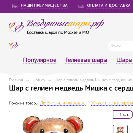
НАШИ ПРЕИМУЩЕСТВА
ОПЛАТА И ДОСТАВКА
Воздушные
шары
.рф
Доставка шаров по Москве и МО
Популярное
Гелиевые шары
Шары 
Главная
Фольга
Шар с гелием медведь Мишка с сердцем на 
Шар с гелием медведь Мишка с сердцем
Похожие товары:
Любимым, миларовые
Животные миларов
1 шт.