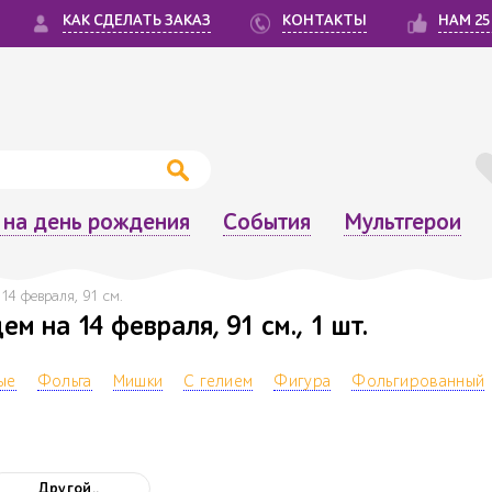
КАК СДЕЛАТЬ ЗАКАЗ
КОНТАКТЫ
НАМ 25
на день рождения
События
Мультгерои
14 февраля, 91 см.
 на 14 февраля, 91 см., 1 шт.
ые
Фольга
Мишки
С гелием
Фигура
Фольгированный
Другой..