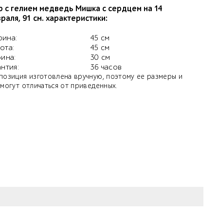
 с гелием медведь Мишка с сердцем на 14
раля, 91 см. характеристики:
ина:
45 см
ота:
45 см
бина:
30 см
антия:
36 часов
позиция изготовлена вручную, поэтому ее размеры и
 могут отличаться от приведенных.