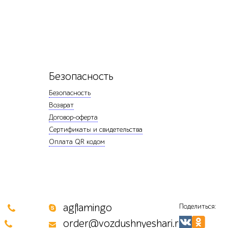
Безопасность
Безопасность
Возврат
Договор-оферта
Сертификаты и свидетельства
Оплата QR кодом
0
agflamingo
Поделиться:
order@vozdushnyeshari.ru