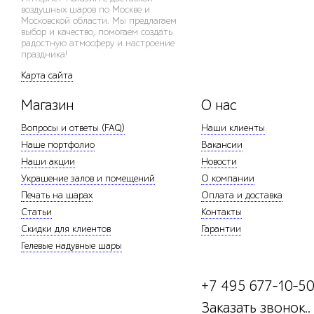
воздушных шаров по Москве и
Московской области. Мы предлагаем
выбор и качество, помогаем создать
радостную атмосферу и настроение
праздника!
Карта сайта
Магазин
О нас
Вопросы и ответы (FAQ)
Наши клиенты
Наше портфолио
Вакансии
Наши акции
Новости
Украшение залов и помещений
О компании
Печать на шарах
Оплата и доставка
Статьи
Контакты
Скидки для клиентов
Гарантии
Гелевые надувные шары
+7 495 677-10-5
Заказать звонок..