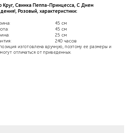
 Круг, Свинка Пеппа-Принцесса, С Днем
дения!, Розовый, характеристики:
ина:
45 см
ота:
45 см
бина:
25 см
антия:
240 часов
позиция изготовлена вручную, поэтому ее размеры и
 могут отличаться от приведенных.