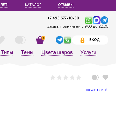
 ЛЕТ!
КАТАЛОГ
ОТЗЫВЫ
+7 495 677-10-50
Заказы принимаем с 9:00 до 22:00
1
ВХОД
Типы
Темы
Цвета шаров
Услуги
...показать ещё