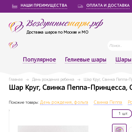
НАШИ ПРЕИМУЩЕСТВА
ОПЛАТА И ДОСТАВКА
Воздушные
шары
.рф
Доставка шаров по Москве и МО
Популярное
Гелиевые шары
Шары 
Главная
День рождения ребенка
Шар Круг, Свинка Пеппа-П
Шар Круг, Свинка Пеппа-Принцесса, С
Похожие товары:
День рождения, фольга
Свинка Пеппа
Р
1 шт.