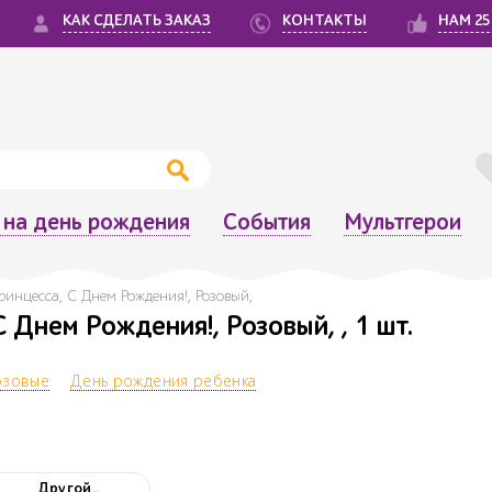
КАК СДЕЛАТЬ ЗАКАЗ
КОНТАКТЫ
НАМ 25
на день рождения
События
Мультгерои
ринцесса, С Днем Рождения!, Розовый,
 Днем Рождения!, Розовый, , 1 шт.
озовые
День рождения ребенка
Другой..