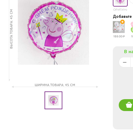
ОРИГИНАЛ
ВЫСОТА ТОВАРА: 45 СМ
Добавьт
189.00
Р
1
В н
ШИРИНА ТОВАРА: 45 СМ