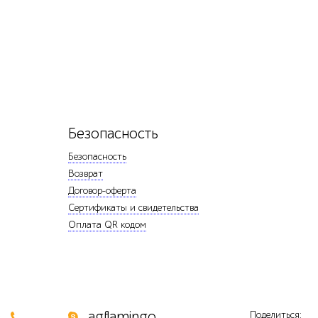
Безопасность
Безопасность
Возврат
Договор-оферта
Сертификаты и свидетельства
Оплата QR кодом
0
agflamingo
Поделиться: