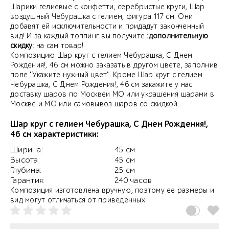
Шарики гелиевые с конфетти, серебристые круги, Шар
воздушный Чебурашка с гелием, фигура 117 см. Они
добавят ей исключительности и придадут законченный
вид! И за каждый топпинг вы получите
:дополнительную
скидку
: на сам товар!
Композицию Шар круг с гелием Чебурашка, С Днем
Рождения!, 46 см можно заказать в другом цвете, заполнив
поле "Укажите нужный цвет". Кроме Шар круг с гелием
Чебурашка, С Днем Рождения!, 46 см закажите у нас
доставку шаров по Москвеи МО или украшения шарами в
Москве и МО или самовывоз шаров со скидкой.
Шар круг с гелием Чебурашка, С Днем Рождения!,
46 см характеристики:
Ширина:
45 см
Высота:
45 см
Глубина:
25 см
Гарантия:
240 часов
Композиция изготовлена вручную, поэтому ее размеры и
вид могут отличаться от приведенных.