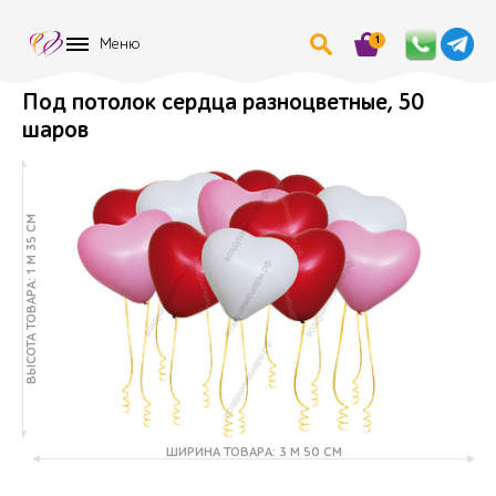
1
Меню
Под потолок сердца разноцветные, 50
шаров
ВЫСОТА ТОВАРА: 1 М 35 СМ
ШИРИНА ТОВАРА: 3 М 50 СМ