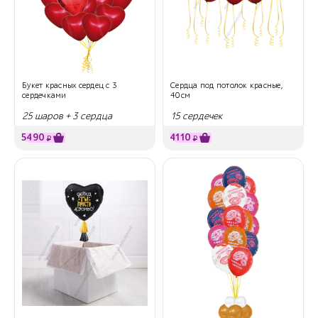
Букет красных сердец с 3
Сердца под потолок красные,
сердечками
40см
25 шаров + 3 сердца
15 сердечек
5490
4110
₽
₽