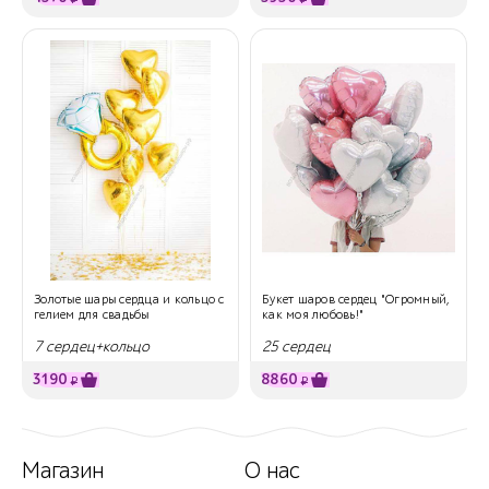
Золотые шары сердца и кольцо с
Букет шаров сердец "Огромный,
гелием для свадьбы
как моя любовь!"
7 сердец+кольцо
25 сердец
3190
8860
₽
₽
Магазин
О нас