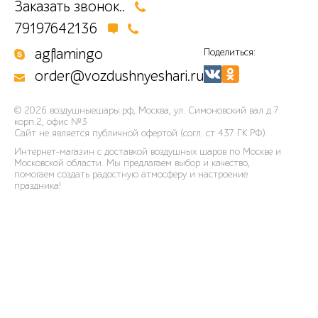
Заказать звонок..
79197642136
agflamingo
Поделиться:
order@vozdushnyeshari.ru
© 2026
воздушныешары.рф
,
Москва, ул. Симоновский вал д.7
корп.2, офис №3
Сайт не является публичной офертой (согл. ст 437 ГК РФ).
Интернет-магазин с доставкой воздушных шаров по Москве и
Московской области. Мы предлагаем выбор и качество,
помогаем создать радостную атмосферу и настроение
праздника!