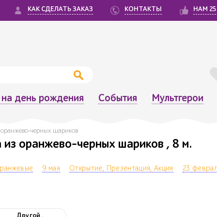
КАК СДЕЛАТЬ ЗАКАЗ
КОНТАКТЫ
НАМ 25
на день рождения
События
Мультгерои
з оранжево-черных шариков
 из оранжево-черных шариков , 8 м.
ранжевые
9 мая
Открытие, Презентация, Акция
23 февра
Другой..