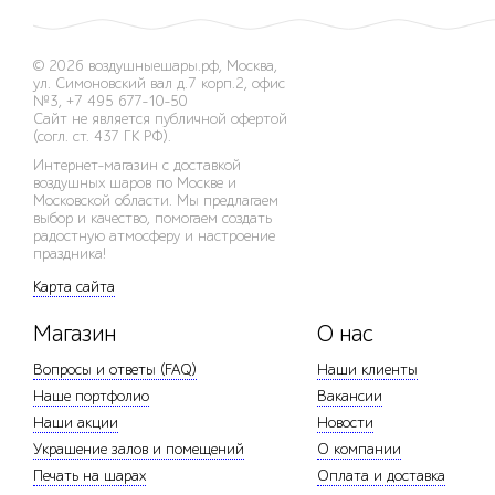
© 2026
воздушныешары.рф
,
Москва,
ул. Симоновский вал д.7 корп.2, офис
№3
,
+7 495 677-10-50
Сайт не является публичной офертой
(согл. ст. 437 ГК РФ).
Интернет-магазин с доставкой
воздушных шаров по Москве и
Московской области. Мы предлагаем
выбор и качество, помогаем создать
радостную атмосферу и настроение
праздника!
Карта сайта
Магазин
О нас
Вопросы и ответы (FAQ)
Наши клиенты
Наше портфолио
Вакансии
Наши акции
Новости
Украшение залов и помещений
О компании
Печать на шарах
Оплата и доставка