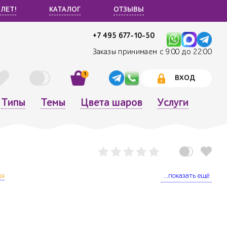
 ЛЕТ!
КАТАЛОГ
ОТЗЫВЫ
+7 495 677-10-50
Заказы принимаем с 9:00 до 22:00
1
ВХОД
Типы
Темы
Цвета шаров
Услуги
...показать ещё
ля