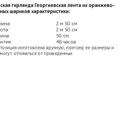
ская гирлянда Георгиевская лента из оранжево-
ных шариков характеристики:
ина:
2 м 50 см
ота:
2 м 50 см
бина:
50 см
антия:
48 часов
позиция изготовлена вручную, поэтому ее размеры и
 могут отличаться от приведенных.