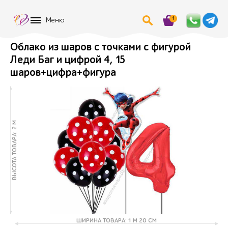
1
Меню
Облако из шаров с точками с фигурой
Леди Баг и цифрой 4, 15
шаров+цифра+фигура
ВЫСОТА ТОВАРА: 2 М
ШИРИНА ТОВАРА: 1 М 20 СМ