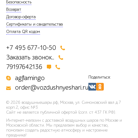
Безопасность
Возврат
Договор-оферта
Сертификаты и свидетельства
Оплата QR кодом
+7 495 677-10-50
Заказать звонок..
79197642136
agflamingo
Поделиться:
order@vozdushnyeshari.ru
© 2026
воздушныешары.рф
,
Москва, ул. Симоновский вал д.7
корп.2, офис №3
Сайт не является публичной офертой (согл. ст 437 ГК РФ).
Интернет-магазин с доставкой воздушных шаров по Москве и
Московской области. Мы предлагаем выбор и качество,
помогаем создать радостную атмосферу и настроение
праздника!