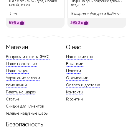
Шар с гелием Фигура, Облако,
Шары на день рождение девочки
Белый, 69 см.
Леди Баг
1 шт.
8 шаров + фигура и Баблз с
надписью
699
3950
₽
₽
Магазин
О нас
Вопросы и ответы (FAQ)
Наши клиенты
Наше портфолио
Вакансии
Наши акции
Новости
Украшение залов и
О компании
помещений
Оплата и доставка
Печать на шарах
Контакты
Статьи
Гарантии
Скидки для клиентов
Гелевые надувные шары
Безопасность