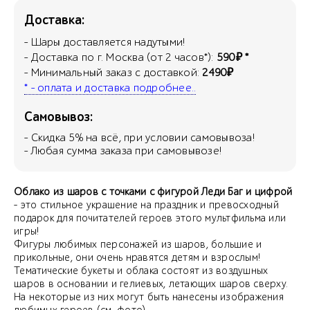
Доставка:
- Шары доставляется надутыми!
- Доставка по г. Москва (от 2 часов*):
590₽ *
- Минимальный заказ с доставкой:
2490₽
* - оплата и доставка подробнее..
Самовывоз:
- Скидка
5
% на всё, при условии самовывоза!
- Любая сумма заказа при самовывозе!
Облако из шаров с точками с фигурой Леди Баг и цифрой
- это стильное украшение на праздник и превосходный
подарок для почитателей героев этого мультфильма или
игры!
Фигуры любимых персонажей из шаров, большие и
прикольные, они очень нравятся детям и взрослым!
Тематические букеты и облака состоят из воздушных
шаров в основании и гелиевых, летающих шаров сверху.
На некоторые из них могут быть нанесены изображения