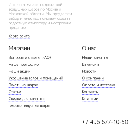
Интернет-магазин с доставкой
воздушных шаров по Москве и
Московской области. Мы предлагаем
выбор и качество, помогаем создать
радостную атмосферу и настроение
праздника!
Карта сайта
Магазин
О нас
Вопросы и ответы (FAQ)
Наши клиенты
Наше портфолио
Вакансии
Наши акции
Новости
Украшение залов и помещений
О компании
Печать на шарах
Оплата и доставка
Статьи
Контакты
Скидки для клиентов
Гарантии
Гелевые надувные шары
+7 495 677-10-5