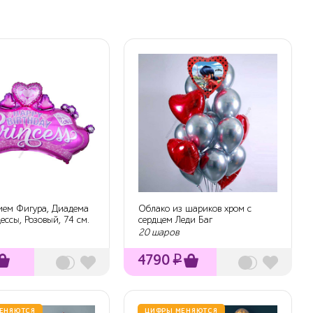
ием Фигура, Диадема
Облако из шариков хром с
ессы, Розовый, 74 см.
сердцем Леди Баг
20 шаров
4790
₽
ЕНЯЮТСЯ
ЦИФРЫ МЕНЯЮТСЯ