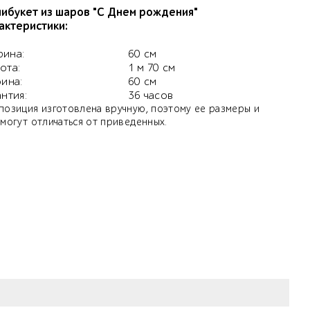
ибукет из шаров "С Днем рождения"
актеристики:
ина:
60 см
ота:
1 м 70 см
бина:
60 см
антия:
36 часов
позиция изготовлена вручную, поэтому ее размеры и
 могут отличаться от приведенных.