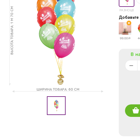
ВЫСОТА ТОВАРА: 1 М 70 СМ
РАЗНОЦВЕТ
Добавьт
99.00
Р
4
В н
ШИРИНА ТОВАРА: 60 СМ