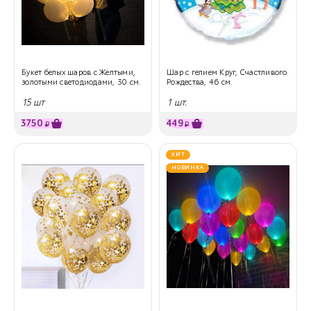
Букет белых шаров с Желтыми,
Шар с гелием Круг, Счастливого
золотыми светодиодами, 30 см.
Рождества, 46 см.
15 шт
1 шт.
3750
449
₽
₽
ХИТ
НОВИНКА