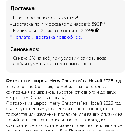
Доставка:
- Шары доставляется надутыми!
- Доставка по г. Москва (от 2 часов*):
590₽ *
- Минимальный заказ с доставкой:
2490₽
* - оплата и доставка подробнее..
Самовывоз:
- Скидка
5
% на всё, при условии самовывоза!
- Любая сумма заказа при самовывозе!
Фотозона из шаров "Merry Christmas" на Новый 2026 год
-
это довольно большая, но мобильная новогодняя
композиция из шариков, высотой от одного и до двух
метров (см. Свойства товара).
Фотозона из шаров "Merry Christmas" на Новый 2026 год
станет утонченным украшением вашего новогоднего
торжества или желанным подарком для ваших близких на
Новый год. Если вам понравилась эта новогодняя
композиция, но вы хотите изменить её цвет или еще что-