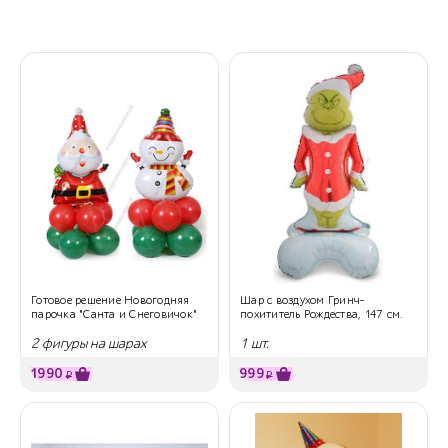
Готовое решение Новогодняя
Шар с воздухом Гринч-
парочка "Санта и Снеговичок"
похититель Рождества, 147 см.
2 фигуры на шарах
1 шт.
1990
999
₽
₽