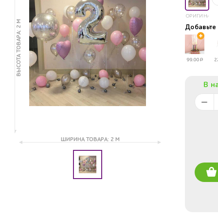
ОРИГИНАЛ
ВЫСОТА ТОВАРА: 2 М
Добавьт
99.00
Р
2
В н
ШИРИНА ТОВАРА: 2 М