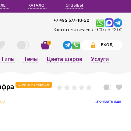
 ЛЕТ!
КАТАЛОГ
ОТЗЫВЫ
+7 495 677-10-50
Заказы принимаем с 9:00 до 22:00
1
ВХОД
Типы
Темы
Цвета шаров
Услуги
ифра
ЦИФРЫ МЕНЯЮТСЯ
...показать ещё
ода