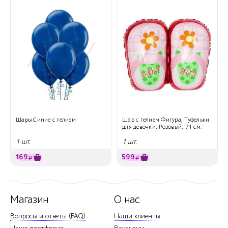
Шары Синие с гелием
Шар с гелием Фигура, Туфельки
для девочки, Розовый, 74 см.
1 шт.
1 шт.
169
599
₽
₽
Магазин
О нас
Вопросы и ответы (FAQ)
Наши клиенты