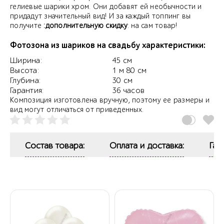
гелиевые шарики хром. Они добавят ей необычности и
придадут значительный вид! И за каждый топпинг вы
получите
:дополнительную скидку
: на сам товар!
Фотозона из шариков на свадьбу характеристики:
Ширина:
45 см
Высота:
1 м 80 см
Глубина:
30 см
Гарантия:
36 часов
Композиция изготовлена вручную, поэтому ее размеры и
вид могут отличаться от приведенных.
Состав товара:
Оплата и доставка:
Гар