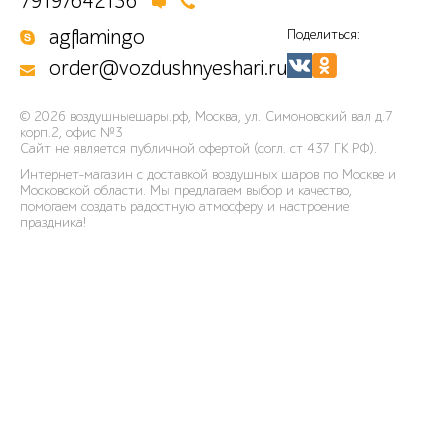
79197642136
agflamingo
Поделиться:
order@vozdushnyeshari.ru
© 2026
воздушныешары.рф
,
Москва, ул. Симоновский вал д.7
корп.2, офис №3
Сайт не является публичной офертой (согл. ст 437 ГК РФ).
Интернет-магазин с доставкой воздушных шаров по Москве и
Московской области. Мы предлагаем выбор и качество,
помогаем создать радостную атмосферу и настроение
праздника!