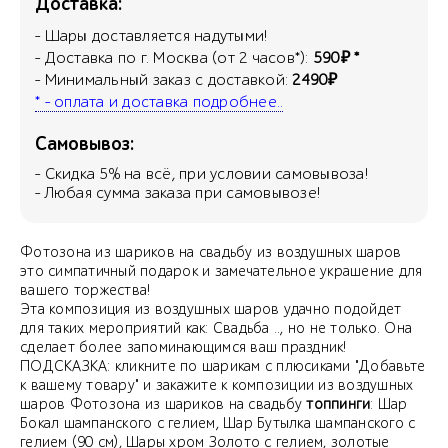
Доставка:
- Шары доставляется надутыми!
- Доставка по г. Москва (от 2 часов*):
590₽ *
- Минимальный заказ с доставкой:
2490₽
* - оплата и доставка подробнее..
Самовывоз:
- Скидка
5
% на всё, при условии самовывоза!
- Любая сумма заказа при самовывозе!
Фотозона из шариков на свадьбу из воздушных шаров
это симпатичный подарок и замечательное украшение для
вашего торжества!
Эта композиция из воздушных шаров удачно подойдет
для таких мероприятий как: Свадьба .., но не только. Она
сделает более запоминающимся ваш праздник!
ПОДСКАЗКА: кликните по шарикам с плюсиками "Добавьте
к вашему товару" и закажите к композиции из воздушных
шаров Фотозона из шариков на свадьбу
топпинги
: Шар
Бокал шампанского с гелием, Шар Бутылка шампанского с
гелием (90 см), Шары хром Золото с гелием, золотые