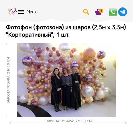
1
Меню
Фотофон (фотозона) из шаров (2,5м х 3,5м)
"Корпоративный", 1 шт.
ВЫСОТА ТОВАРА: 2 М 50 СМ
ШИРИНА ТОВАРА: 3 М 50 СМ