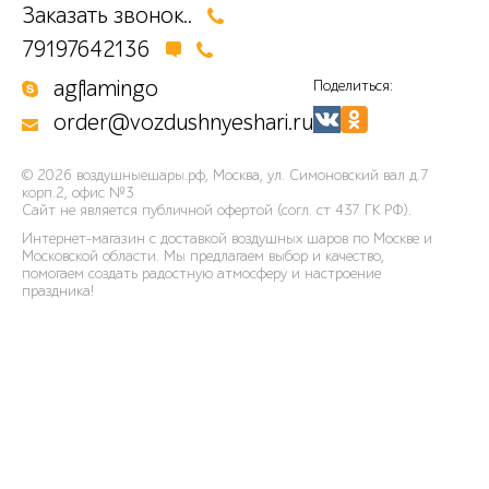
Заказать звонок..
79197642136
agflamingo
Поделиться:
order@vozdushnyeshari.ru
© 2026
воздушныешары.рф
,
Москва, ул. Симоновский вал д.7
корп.2, офис №3
Сайт не является публичной офертой (согл. ст 437 ГК РФ).
Интернет-магазин с доставкой воздушных шаров по Москве и
Московской области. Мы предлагаем выбор и качество,
помогаем создать радостную атмосферу и настроение
праздника!