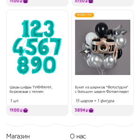
1100
3750
₽
₽
НОВИНКА
Шары цифры ТИФФАНИ,
Букет из шариков "Фотостудия"
бирюзовые с гелием
с большим шаром Фотоаппарат
1 шт.
15 шаров + 1 фигура
1100
3894
₽
₽
Магазин
О нас