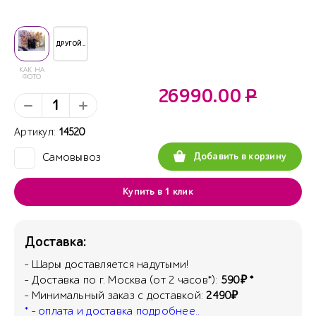
ДРУГОЙ..
КАК НА
ФОТО
26990.00
Р
Артикул:
14520
Добавить в корзину
Самовывоз
✓
Купить в 1 клик
Доставка:
- Шары доставляется надутыми!
- Доставка по г. Москва (от 2 часов*):
590₽ *
- Минимальный заказ с доставкой:
2490₽
* - оплата и доставка подробнее..