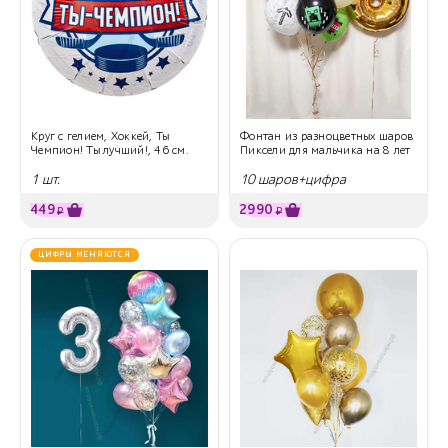
Круг с гелием, Хоккей, Ты
Фонтан из разноцветных шаров
Чемпион! Ты лучший!, 46 см.
Пиксели для мальчика на 8 лет
1 шт.
10 шаров+цифра
449
2990
₽
₽
ЦИФРЫ МЕНЯЮТСЯ