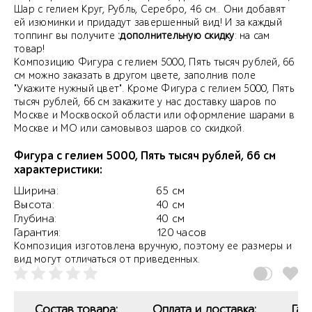
Шар с гелием Круг, Рубль, Серебро, 46 см.. Они добавят
ей изюминки и придадут завершенный вид! И за каждый
топпинг вы получите
:дополнительную скидку
: на сам
товар!
Композицию Фигура с гелием 5000, Пять тысяч рублей, 66
см можно заказать в другом цвете, заполнив поле
"Укажите нужный цвет". Кроме Фигура с гелием 5000, Пять
тысяч рублей, 66 см закажите у нас доставку шаров по
Москве и Москвоской области или оформление шарами в
Москве и МО или самовывоз шаров со скидкой.
Фигура с гелием 5000, Пять тысяч рублей, 66 см
характеристики:
Ширина:
65 см
Высота:
40 см
Глубина:
40 см
Гарантия:
120 часов
Композиция изготовлена вручную, поэтому ее размеры и
вид могут отличаться от приведенных.
Состав товара:
Оплата и доставка:
Гар