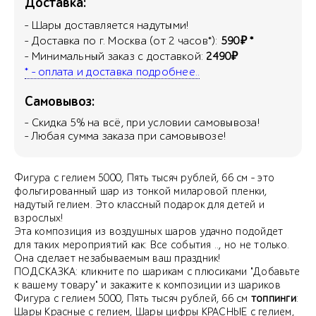
Доставка:
- Шары доставляется надутыми!
- Доставка по г. Москва (от 2 часов*):
590₽ *
- Минимальный заказ с доставкой:
2490₽
* - оплата и доставка подробнее..
Самовывоз:
- Скидка
5
% на всё, при условии самовывоза!
- Любая сумма заказа при самовывозе!
Фигура с гелием 5000, Пять тысяч рублей, 66 см - это
фольгированный шар из тонкой миларовой пленки,
надутый гелием. Это классный подарок для детей и
взрослых!
Эта композиция из воздушных шаров удачно подойдет
для таких мероприятий как: Все события .., но не только.
Она сделает незабываемым ваш праздник!
ПОДСКАЗКА: кликните по шарикам с плюсиками "Добавьте
к вашему товару" и закажите к композиции из шариков
Фигура с гелием 5000, Пять тысяч рублей, 66 см
топпинги
:
Шары Красные с гелием, Шары цифры КРАСНЫЕ с гелием,