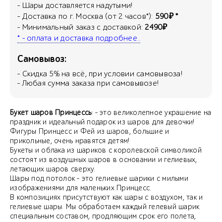
- Шары доставляется надутыми!
- Доставка по г. Москва (от 2 часов*):
590₽ *
- Минимальный заказ с доставкой:
2490₽
* - оплата и доставка подробнее..
Самовывоз:
- Скидка
5
% на всё, при условии самовывоза!
- Любая сумма заказа при самовывозе!
Букет шаров Принцессы
- это великолепное украшение на
праздник и идеальный подарок из шаров для девочки!
Фигуры Принцесс и Фей из шаров, большие и
прикольные, очень нравятся детям!
Букеты и облака из шариков с королевской символикой
состоят из воздушных шаров в основании и гелиевых,
летающих шаров сверху.
Шары под потолок - это гелиевые шарики с милыми
изображениями для маленьких Принцесс.
В композициях присутствуют как шары с воздухом, так и
гелиевые шары. Мы обработаем каждый гелевый шарик
специальным составом, продляющим срок его полета,