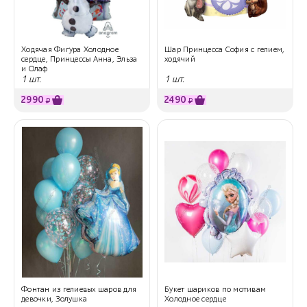
Ходячая Фигура Холодное
Шар Принцесса София с гелием,
сердце, Принцессы Анна, Эльза
ходячий
и Олаф
1 шт.
1 шт.
2990
2490
₽
₽
Фонтан из гелиевых шаров для
Букет шариков по мотивам
девочки, Золушка
Холодное сердце