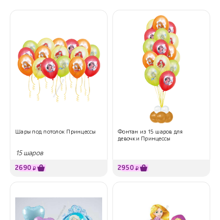
Шары под потолок Принцессы
Фонтан из 15 шаров для
девочки Принцессы
15 шаров
2690
2950
₽
₽