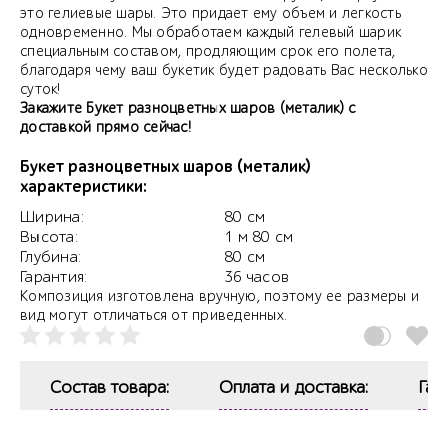
это гелиевые шары. Это придает ему объем и легкость
одновременно. Мы обработаем каждый гелевый шарик
специальным составом, продляющим срок его полета,
благодаря чему ваш букетик будет радовать Вас несколько
суток!
Закажите Букет разноцветных шаров (металик) с
доставкой прямо сейчас!
Букет разноцветных шаров (металик)
характеристики:
Ширина:
80 см
Высота:
1 м 80 см
Глубина:
80 см
Гарантия:
36 часов
Композиция изготовлена вручную, поэтому ее размеры и
вид могут отличаться от приведенных.
Состав товара:
Оплата и доставка:
Гар