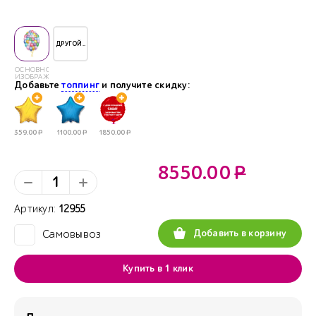
ДРУГОЙ..
ОСНОВНОЕ
ИЗОБРАЖЕНИЕ
Добавьте
топпинг
и получите скидку:
359.00
Р
1100.00
Р
1850.00
Р
8550.00
Р
Артикул:
12955
Добавить в корзину
Самовывоз
✓
Купить в 1 клик