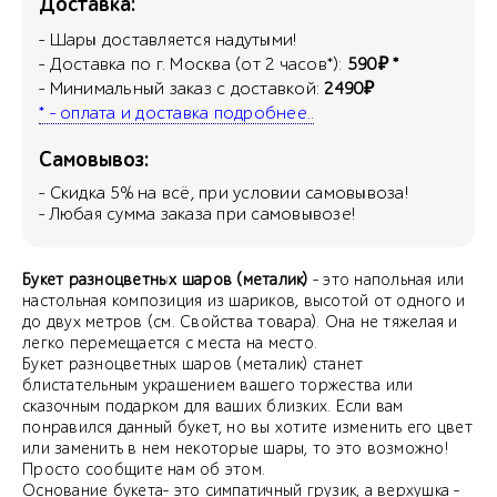
Доставка:
- Шары доставляется надутыми!
- Доставка по г. Москва (от 2 часов*):
590₽ *
- Минимальный заказ с доставкой:
2490₽
* - оплата и доставка подробнее..
Самовывоз:
- Скидка
5
% на всё, при условии самовывоза!
- Любая сумма заказа при самовывозе!
Букет разноцветных шаров (металик)
- это напольная или
настольная композиция из шариков, высотой от одного и
до двух метров (см. Свойства товара). Она не тяжелая и
легко перемещается с места на место.
Букет разноцветных шаров (металик) станет
блистательным украшением вашего торжества или
сказочным подарком для ваших близких. Если вам
понравился данный букет, но вы хотите изменить его цвет
или заменить в нем некоторые шары, то это возможно!
Просто сообщите нам об этом.
Основание букета- это симпатичный грузик, а верхушка -