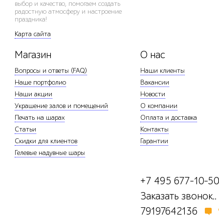
выбор и качество, помогаем создать
радостную атмосферу и настроение
праздника!
Карта сайта
Магазин
О нас
Вопросы и ответы (FAQ)
Наши клиенты
Наше портфолио
Вакансии
Наши акции
Новости
Украшение залов и помещений
О компании
Печать на шарах
Оплата и доставка
Статьи
Контакты
Скидки для клиентов
Гарантии
Гелевые надувные шары
+7 495 677-10-5
Заказать звонок..
79197642136