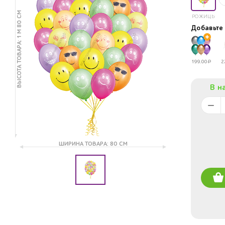
ВЫСОТА ТОВАРА: 1 М 80 СМ
РОЖИЦЫ
Добавьт
199.00
Р
2
В н
ШИРИНА ТОВАРА: 80 СМ