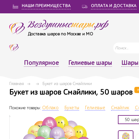
НАШИ ПРЕИМУЩЕСТВА
ОПЛАТА И ДОСТАВКА
Воздушные
шары
.рф
Доставка шаров по Москве и МО
Популярное
Гелиевые шары
Шары 
Главная
Букет из шаров Смайлики
Букет из шаров Смайлики, 50 шаров
Похожие товары:
Облако
Букеты
Гелиевые
Смайлик
С
50 шар