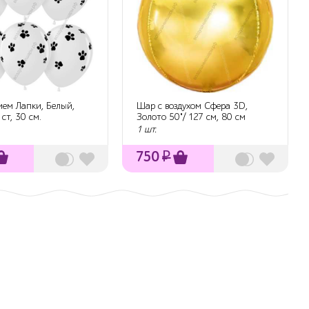
ием Лапки, Белый,
Шар с воздухом Сфера 3D,
 ст, 30 см.
Золото 50"/ 127 см, 80 см
1 шт.
750
₽