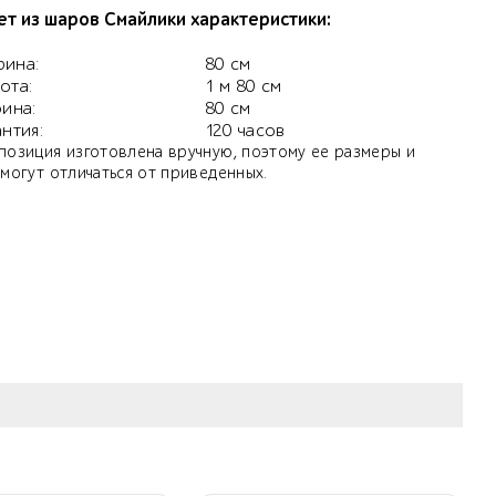
ет из шаров Смайлики характеристики:
ина:
80 см
ота:
1 м 80 см
бина:
80 см
антия:
120 часов
позиция изготовлена вручную, поэтому ее размеры и
 могут отличаться от приведенных.