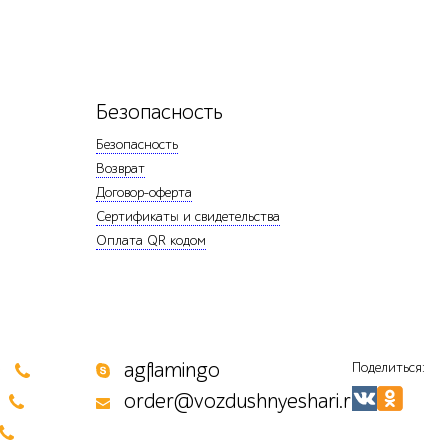
Безопасность
Безопасность
Возврат
Договор-оферта
Сертификаты и свидетельства
Оплата QR кодом
0
agflamingo
Поделиться:
order@vozdushnyeshari.ru