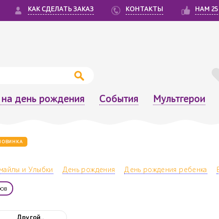
КАК СДЕЛАТЬ ЗАКАЗ
КОНТАКТЫ
НАМ 25
на день рождения
События
Мультгерои
НОВИНКА
майлы и Улыбки
День рождения
День рождения ребенка
ов
Другой..