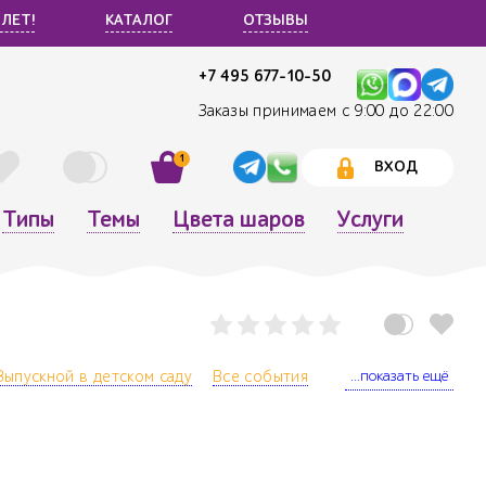
 ЛЕТ!
КАТАЛОГ
ОТЗЫВЫ
+7 495 677-10-50
Заказы принимаем с 9:00 до 22:00
1
ВХОД
Типы
Темы
Цвета шаров
Услуги
...показать ещё
Выпускной в детском саду
Все события