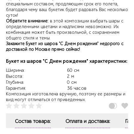
специальным составом, продляющим срок его полета,
благодаря чему ваш букетик будет радовать Вас несколько
суток!
Обратите внимание:
в этой композиции выбрать шары с
определенными цветами и надписями невозможно. Их
комбинация может быть произвольной, с сохранением
общего стиля и темы.
Закажите Букет из шаров "С Днем рождения" недорого с
доставкой по Москве прямо сейчас!
Букет из шаров "С Днем рождения" характеристики:
Ширина:
60 см
Высота:
2 м
Глубина:
0 см
Гарантия:
36 часов
Композиция изготовлена вручную, поэтому ее размеры и
вид могут отличаться от приведенных.
Состав товара:
Оплата и доставка:
Гар