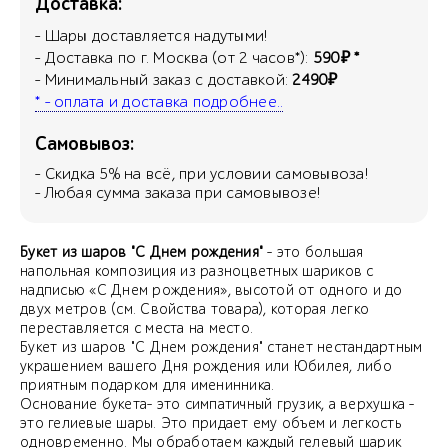
Доставка:
- Шары доставляется надутыми!
- Доставка по г. Москва (от 2 часов*):
590₽ *
- Минимальный заказ с доставкой:
2490₽
* - оплата и доставка подробнее..
Самовывоз:
- Скидка
5
% на всё, при условии самовывоза!
- Любая сумма заказа при самовывозе!
Букет из шаров "С Днем рождения"
- это большая
напольная композиция из разноцветных шариков с
надписью «С Днем рождения», высотой от одного и до
двух метров (см. Свойства товара), которая легко
переставляется с места на место.
Букет из шаров "С Днем рождения" станет нестандартным
украшением вашего Дня рождения или Юбилея, либо
приятным подарком для именинника.
Основание букета- это симпатичный грузик, а верхушка -
это гелиевые шары. Это придает ему объем и легкость
одновременно. Мы обработаем каждый гелевый шарик