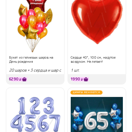
Букет из гелиевых шаров на
Сердце 40", 100 см, надутое
День рождения
воздухом. Не летает!
20 шаров + 3 сердца и шар с
1 шт.
надписью
6290
1990
₽
₽
ЦИФРЫ МЕНЯЮТСЯ