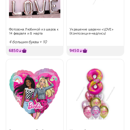
Фотозона Любимой из шаров к
Украшение шарами «LOVE»
14 февраля и 8 марта
(Композиция-надпись)
4 больших буквы + 10
сердец
6850
9450
₽
₽