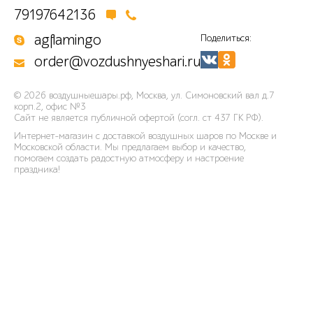
79197642136
agflamingo
Поделиться:
order@vozdushnyeshari.ru
© 2026
воздушныешары.рф
,
Москва, ул. Симоновский вал д.7
корп.2, офис №3
Сайт не является публичной офертой (согл. ст 437 ГК РФ).
Интернет-магазин с доставкой воздушных шаров по Москве и
Московской области. Мы предлагаем выбор и качество,
помогаем создать радостную атмосферу и настроение
праздника!