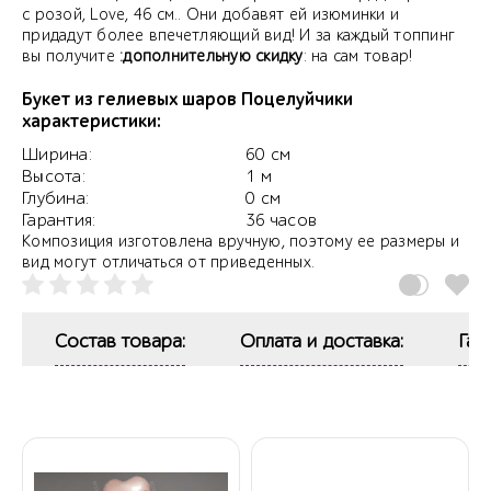
c розой, Love, 46 см.. Они добавят ей изюминки и
придадут более впечетляющий вид! И за каждый топпинг
вы получите
:дополнительную скидку
: на сам товар!
Букет из гелиевых шаров Поцелуйчики
характеристики:
Ширина:
60 см
Высота:
1 м
Глубина:
0 см
Гарантия:
36 часов
Композиция изготовлена вручную, поэтому ее размеры и
вид могут отличаться от приведенных.
Состав товара:
Оплата и доставка:
Гар