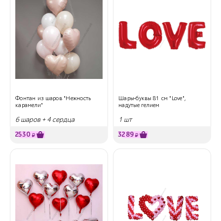
Фонтан из шаров "Нежность
Шары-буквы 81 см "Love",
карамели"
надутые гелием
6 шаров + 4 сердца
1 шт
2530
3289
₽
₽