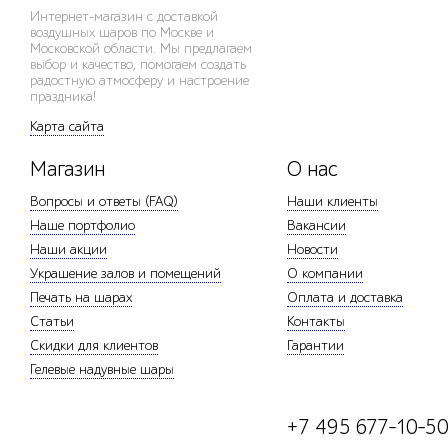
Интернет-магазин с доставкой
воздушных шаров по Москве и
Московской области. Мы предлагаем
выбор и качество, помогаем создать
радостную атмосферу и настроение
праздника!
Карта сайта
Магазин
О нас
Вопросы и ответы (FAQ)
Наши клиенты
Наше портфолио
Вакансии
Наши акции
Новости
Украшение залов и помещений
О компании
Печать на шарах
Оплата и доставка
Статьи
Контакты
Скидки для клиентов
Гарантии
Гелевые надувные шары
+7 495 677-10-5