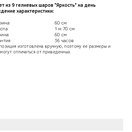
ет из 9 гелиевых шаров "Яркость" на день
дение характеристики:
ина:
60 см
ота:
1 м 70 см
бина:
60 см
антия:
36 часов
позиция изготовлена вручную, поэтому ее размеры и
 могут отличаться от приведенных.