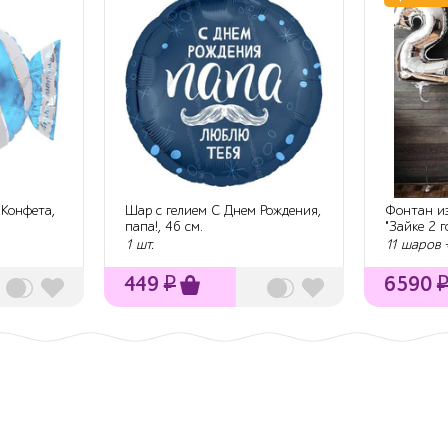
 Конфета,
Шар с гелием С Днем Рождения,
Фонтан из
папа!, 46 см.
"Зайке 2 г
1 шт.
11 шаров 
449
₽
6590