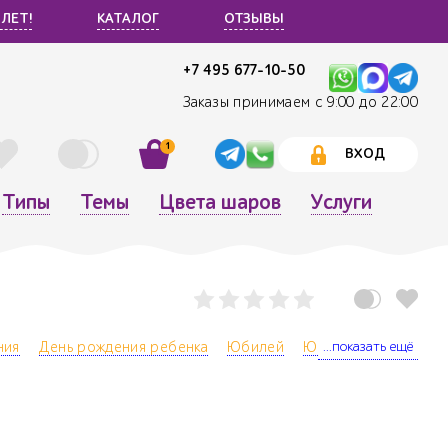
 ЛЕТ!
КАТАЛОГ
ОТЗЫВЫ
+7 495 677-10-50
Заказы принимаем с 9:00 до 22:00
1
ВХОД
Типы
Темы
Цвета шаров
Услуги
...показать ещё
ния
День рождения ребенка
Юбилей
Юбилей компании