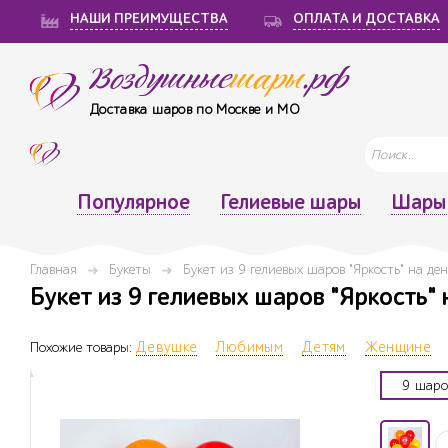
НАШИ ПРЕИМУЩЕСТВА
ОПЛАТА И ДОСТАВКА
Воздушные
шары
.рф
Доставка шаров по Москве и МО
Популярное
Гелиевые шары
Шары 
Главная
Букеты
Букет из 9 гелиевых шаров "Яркость" на де
Букет из 9 гелиевых шаров "Яркость"
Похожие товары:
Девушке
Любимым
Детям
Женщине
9 шаро