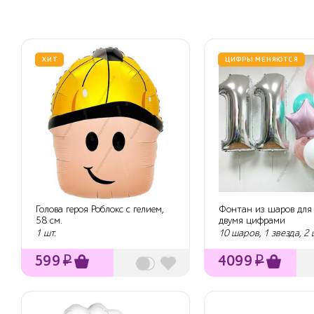
ХИТ
ЦИФРЫ МЕНЯЮТСЯ
Голова героя Роблокс с гелием,
Фонтан из шаров для 
58 см.
двумя цифрами
1 шт.
10 шаров, 1 звезда, 2
599
₽
4099
₽