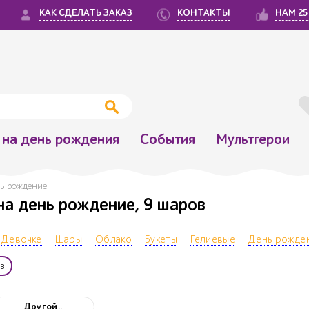
КАК СДЕЛАТЬ ЗАКАЗ
КОНТАКТЫ
НАМ 25
на день рождения
События
Мультгерои
нь рождение
 на день рождение, 9 шаров
Девочке
Шары
Облако
Букеты
Гелиевые
День рожде
в
Другой..