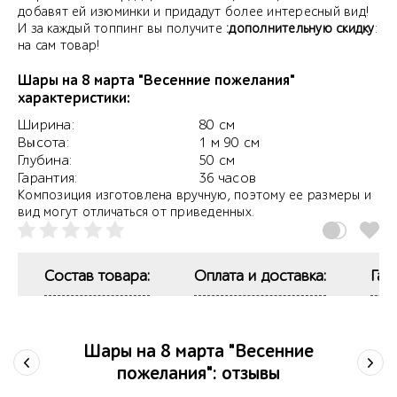
добавят ей изюминки и придадут более интересный вид!
И за каждый топпинг вы получите
:дополнительную скидку
:
на сам товар!
Шары на 8 марта "Весенние пожелания"
характеристики:
Ширина:
80 см
Высота:
1 м 90 см
Глубина:
50 см
Гарантия:
36 часов
Композиция изготовлена вручную, поэтому ее размеры и
вид могут отличаться от приведенных.
Состав товара:
Оплата и доставка:
Гар
Шары на 8 марта "Весенние
пожелания": отзывы