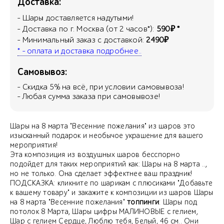
Доставка:
- Шары доставляется надутыми!
- Доставка по г. Москва (от 2 часов*):
590₽ *
- Минимальный заказ с доставкой:
2490₽
* - оплата и доставка подробнее..
Самовывоз:
- Скидка
5
% на всё, при условии самовывоза!
- Любая сумма заказа при самовывозе!
Шары на 8 марта "Весенние пожелания" из шаров это
изысканный подарок и необычое украшение для вашего
мероприятия!
Эта композиция из воздушных шаров бесспорно
подойдет для таких мероприятий как: Шары на 8 марта ..,
но не только. Она сделает эффектнее ваш праздник!
ПОДСКАЗКА: кликните по шарикам с плюсиками "Добавьте
к вашему товару" и закажите к композиции из шаров Шары
на 8 марта "Весенние пожелания"
топпинги
: Шары под
потолок 8 Марта, Шары цифры МАЛИНОВЫЕ с гелием,
Шар с гелием Сердце, Люблю тебя, Белый, 46 см.. Они