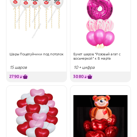
Шары Поцелуйчики под потолок
Букет шаров "Розовый агат с
восьмеркой" к 8 марта
15 шаров
10 + цифра
2790
3080
₽
₽