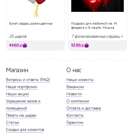
Букет сердец разноцветных
Подарок для любимой на 14
февраля и 8 марта: Мишка
25 шаров
7 фольгированных сердец +
фигура
4460
3290
₽
₽
Магазин
О нас
Вопросы и ответы (FAQ)
Наши клиенты
Наше портфолио
Вакансии
Наши акции
Новости
Украшение залов и
О компании
помещений
Оплата и доставка
Печать на шарах
Контакты
Статьи
Гарантии
Скидки для клиентов