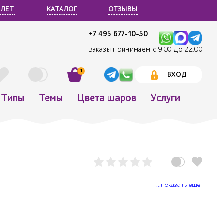
 ЛЕТ!
КАТАЛОГ
ОТЗЫВЫ
+7 495 677-10-50
Заказы принимаем с 9:00 до 22:00
1
ВХОД
Типы
Темы
Цвета шаров
Услуги
...показать ещё