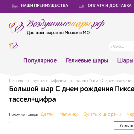
НАШИ ПРЕИМУЩЕСТВА
ОПЛАТА И ДОСТАВКА
Воздушные
шары
.рф
Доставка шаров по Москве и МО
Популярное
Гелиевые шары
Шары 
Главная
Букеты с цифрами
Большой шар С днем рождения 
Большой шар С днем рождения Пиксе
тассел+цифра
Похожие товары:
Детям
Мальчику
Букеты с цифрами
Че
большо