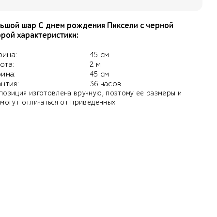
ьшой шар С днем рождения Пиксели с черной
рой характеристики:
ина:
45 см
ота:
2 м
бина:
45 см
антия:
36 часов
позиция изготовлена вручную, поэтому ее размеры и
 могут отличаться от приведенных.