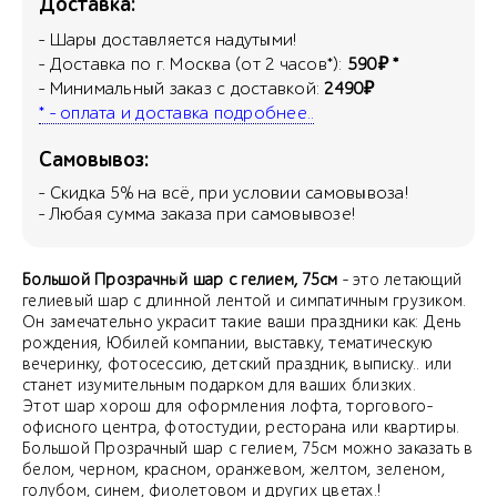
Доставка:
- Шары доставляется надутыми!
- Доставка по г. Москва (от 2 часов*):
590₽ *
- Минимальный заказ с доставкой:
2490₽
* - оплата и доставка подробнее..
Самовывоз:
- Скидка
5
% на всё, при условии самовывоза!
- Любая сумма заказа при самовывозе!
Большой Прозрачный шар с гелием, 75см
- это летающий
гелиевый шар с длинной лентой и симпатичным грузиком.
Он замечательно украсит такие ваши праздники как: День
рождения, Юбилей компании, выставку, тематическую
вечеринку, фотосессию, детский праздник, выписку.. или
станет изумительным подарком для ваших близких.
Этот шар хорош для оформления лофта, торгового-
офисного центра, фотостудии, ресторана или квартиры.
Большой Прозрачный шар с гелием, 75см можно заказать в
белом, черном, красном, оранжевом, желтом, зеленом,
голубом, синем, фиолетовом и других цветах.!