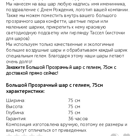
Мы нанесем на ваш шар любую надпись: имя именинника,
поздравление с Днем Рождения, логотип вашей компании..
Также мы можем поместить внутрь вашего большого
прозрачного шара конфетти, цветные перья или
маленькие шарики, прикрепить к нему красивую
светодиодную подсветку или гирлянду Тассел (кисточки
для шаров).
Мы используем только качественные и экологичные
большие воздушные шары и обрабатываем каждый шарик
специальным гелем. Благодаря этому наши шары летают
очень долго!
Закажите Большой Прозрачный шар с гелием, 75см с
доставкой прямо сейчас!
Большой Прозрачный шар с гелием, 75см
характеристики:
Ширина:
75 см
Высота:
75 см
Глубина:
75 см
Гарантия:
36 часов
Композиция изготовлена вручную, поэтому ее размеры и
вид могут отличаться от приведенных.