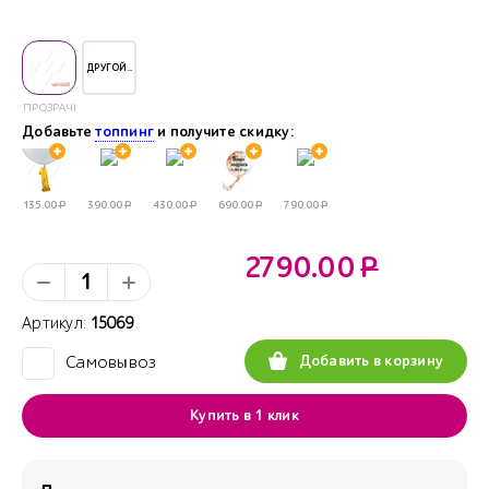
ДРУГОЙ..
ПРОЗРАЧНЫЙ
Добавьте
топпинг
и получите скидку:
135.00
Р
390.00
Р
430.00
Р
690.00
Р
790.00
Р
2790.00
Р
Артикул:
15069
Добавить в корзину
Самовывоз
✓
Купить в 1 клик