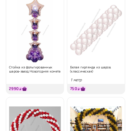
Стойка из фольгированных
Белая гирлянда из шаров
шаров-звезд Новогодняя комета
(классическая)
1 метр
2990
750
₽
₽