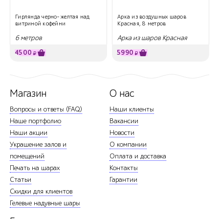
Гирлянда черно- желтая над
Арка из воздушных шаров
витриной кофейни
Красная, 8 метров
6 метров
Арка из шаров Красная
4500
5990
₽
₽
Магазин
О нас
Вопросы и ответы (FAQ)
Наши клиенты
Наше портфолио
Вакансии
Наши акции
Новости
Украшение залов и
О компании
помещений
Оплата и доставка
Печать на шарах
Контакты
Статьи
Гарантии
Скидки для клиентов
Гелевые надувные шары