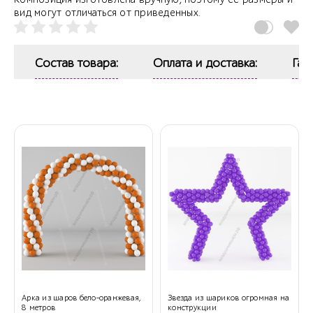
вид могут отличаться от приведенных.
Состав товара:
Оплата и доставка:
Гар
Арка из шаров бело-оранжевая,
Звезда из шариков огромная на
8 метров
конструкции