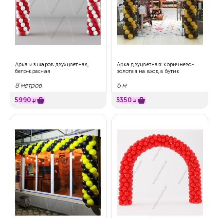
Арка из шаров двухцветная,
Арка двуцветная: коричнево-
бело-красная
золотая на вход в бутик
8 метров
6 м
5990
5350
₽
₽