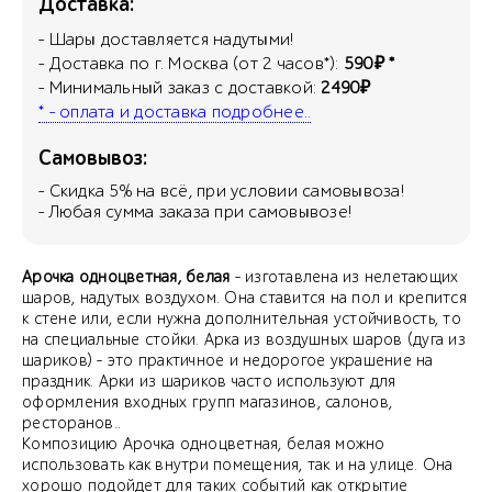
Доставка:
- Шары доставляется надутыми!
- Доставка по г. Москва (от 2 часов*):
590₽ *
- Минимальный заказ с доставкой:
2490₽
* - оплата и доставка подробнее..
Самовывоз:
- Скидка
5
% на всё, при условии самовывоза!
- Любая сумма заказа при самовывозе!
Арочка одноцветная, белая
- изготавлена из нелетающих
шаров, надутых воздухом. Она ставится на пол и крепится
к стене или, если нужна дополнительная устойчивость, то
на специальные стойки. Арка из воздушных шаров (дуга из
шариков) - это практичное и недорогое украшение на
праздник. Арки из шариков часто используют для
оформления входных групп магазинов, салонов,
ресторанов..
Композицию Арочка одноцветная, белая можно
использовать как внутри помещения, так и на улице. Она
хорошо подойдет для таких событий как открытие