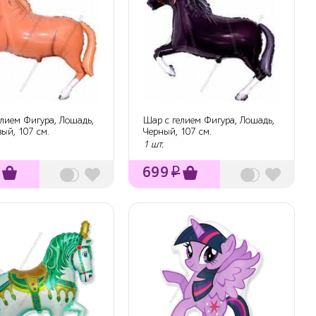
елием Фигура, Лошадь,
Шар с гелием Фигура, Лошадь,
ый, 107 см.
Черный, 107 см.
1 шт.
699
₽