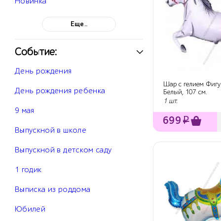
Новинка
Еще..
Событие:
День рождения
Шар с гелием Фигу
День рождения ребенка
Белый, 107 см.
1 шт.
9 мая
699
₽
Выпускной в школе
Выпускной в детском саду
1 годик
Выписка из роддома
Юбилей