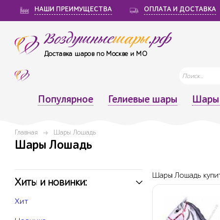
НАШИ ПРЕИМУЩЕСТВА
ОПЛАТА И ДОСТАВКА
Воздушные
шары
.рф
Доставка шаров по Москве и МО
Популярное
Гелиевые шары
Шары 
Главная
Шары Лошадь
Шары Лошадь
Шары Лошадь купит
Хиты и новинки:
Хит