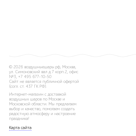
© 2026
воздушныешары.рф
,
Москва,
ул. Симоновский вал д.7 корп.2, офис
№3
,
+7 495 677-10-50
Сайт не является публичной офертой
(согл. ст. 437 ГК РФ).
Интернет-магазин с доставкой
воздушных шаров по Москве и
Московской области. Мы предлагаем
выбор и качество, помогаем создать
радостную атмосферу и настроение
праздника!
Карта сайта