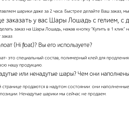
тавляем шарики даже за 2 часа. Быстрее делайте Ваш заказ, 
е заказать у вас Шары Лошадь с гелием, с 
елать заказ на Шары Лошадь, нажав кнопку "Купить в 1 клик"
заказ.
оат (Hi float)? Вы его используете?
флоат- это специальный состав, полимерный клей для продлени
всю нашу продукцию.
адутые или ненадутые шары? Чем они наполнен
й странице продаются в надутом состоянии: они наполненные
позиции. Ненадутые шарики мы сейчас не продаем.