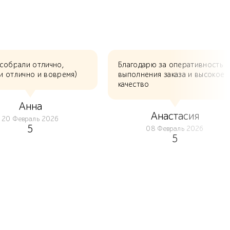
 собрали отлично,
Благодарю за оперативность
и отлично и вовремя)
выполнения заказа и высокое
качество
Анна
Анастасия
20 Февраль 2026
5
08 Февраль 2026
5