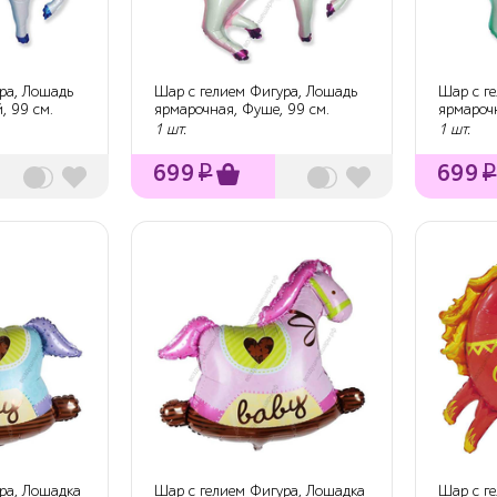
ра, Лошадь
Шар с гелием Фигура, Лошадь
Шар с г
, 99 см.
ярмарочная, Фуше, 99 см.
ярмарочн
1 шт.
1 шт.
699
₽
699
₽
ра, Лошадка
Шар с гелием Фигура, Лошадка
Шар с г