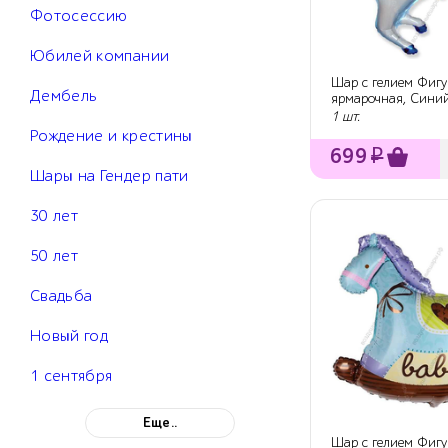
Фотосессию
Юбилей компании
Шар с гелием Фигу
Дембель
ярмарочная, Синий
1 шт.
Рождение и крестины
699
₽
Шары на Гендер пати
30 лет
50 лет
Свадьба
Новый год
1 сентября
Еще..
Шар с гелием Фигу