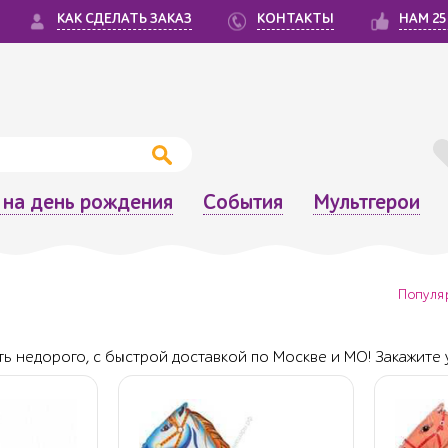
КАК СДЕЛАТЬ ЗАКАЗ
КОНТАКТЫ
НАМ 25
на день рождения
События
Мультгерои
Популя
ь недорого, с быстрой доставкой по Москве и МО! Закажите у