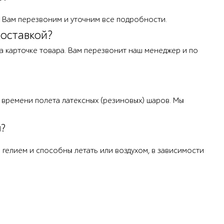
мы Вам перезвоним и уточним все подробности.
доставкой?
 на карточке товара. Вам перезвонит наш менеджер и по
я времени полета латексных (резиновых) шаров. Мы
ы?
 гелием и способны летать или воздухом, в зависимости